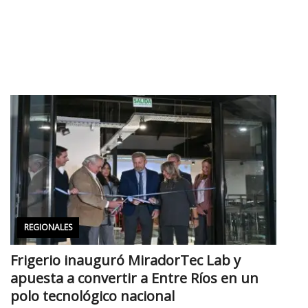
REGIONALES
Frigerio inauguró MiradorTec Lab y
apuesta a convertir a Entre Ríos en un
polo tecnológico nacional