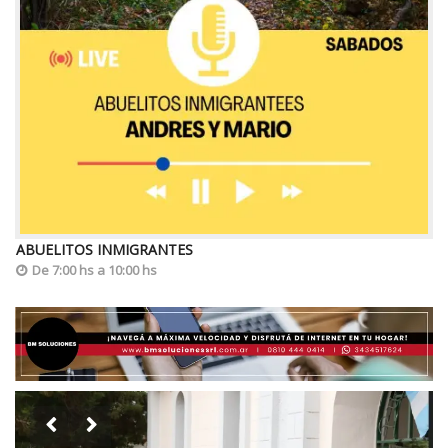
ABUELITOS INMIGRANTES
De 7:00 hs a 10:00 hs

