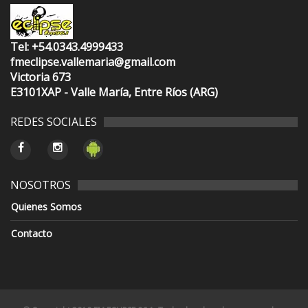
Tel: +54.0343.4999433
fmeclipse.vallemaria@gmail.com
Victoria 673
E3101XAP - Valle María, Entre Ríos (ARG)
REDES SOCIALES
NOSOTROS
Quienes Somos
Contacto