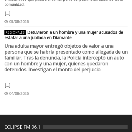
emblemático que pasará a formar parte del patrimonio histórico de la
comunidad.
[...]
05/08/2026
Detuvieron a un hombre y una mujer acusados de
REGIONALES
estafar a una jubilada en Diamante
Una adulta mayor entregó objetos de valor a una
persona que se habría presentado como allegada de un
familiar. Tras la denuncia, la Policía interceptó un auto
con un hombre y una mujer, quienes quedaron
detenidos. Investigan el monto del perjuicio.
[...]
04/08/2026
ECLIPSE FM 96.1